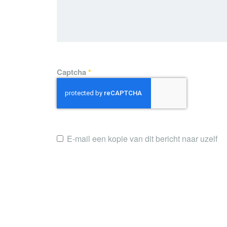
Captcha
*
E-mail een kopie van dit bericht naar uzelf