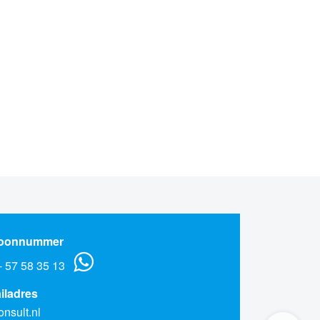
foonnummer
 - 57 58 35 13
iladres
onsult.nl